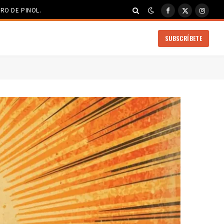
RO DE PINOL.
Facebook
X
Instag
(Twitter)
SUBSCRÍBETE