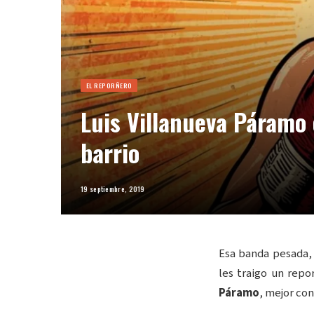
EL REPORÑERO
Luis Villanueva Páramo e
barrio
19 septiembre, 2019
Esa banda pesada,
les traigo un rep
Páramo
, mejor co