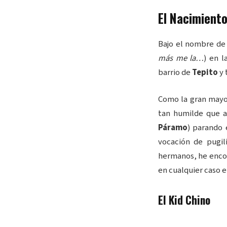
El Nacimiento
Bajo el nombre d
más me la…
) en l
barrio de
Tepito
y 
Como la gran mayor
tan humilde que a
Páramo
) parando
vocación de pugil
hermanos, he encon
en cualquier caso e
El Kid Chino