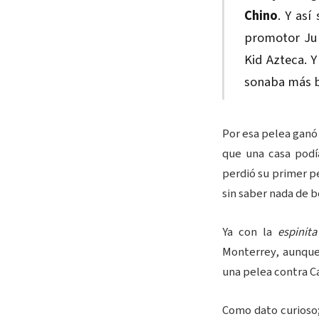
Chino
. Y así
promotor Jul
Kid Azteca. 
sonaba más b
Por esa pelea ganó
que una casa podí
perdió su primer p
sin saber nada de b
Ya con la
espinita
Monterrey, aunqu
una pelea contra Ca
Como dato curioso;