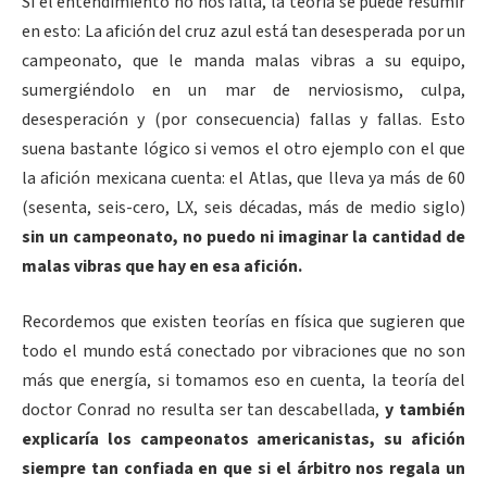
Si el entendimiento no nos falla, la teoría se puede resumir
en esto: La afición del cruz azul está tan desesperada por un
campeonato, que le manda malas vibras a su equipo,
sumergiéndolo en un mar de nerviosismo, culpa,
desesperación y (por consecuencia) fallas y fallas. Esto
suena bastante lógico si vemos el otro ejemplo con el que
la afición mexicana cuenta: el Atlas, que lleva ya más de 60
(sesenta, seis-cero, LX, seis décadas, más de medio siglo)
sin un campeonato, no puedo ni imaginar la cantidad de
malas vibras que hay en esa afición.
Recordemos que existen teorías en física que sugieren que
todo el mundo está conectado por vibraciones que no son
más que energía, si tomamos eso en cuenta, la teoría del
doctor Conrad no resulta ser tan descabellada,
y también
explicaría los campeonatos americanistas, su afición
siempre tan confiada en que si el árbitro nos regala un