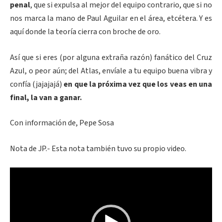
penal
, que si expulsa al mejor del equipo contrario, que si no
nos marca la mano de Paul Aguilar en el área, etcétera. Y es
aquí donde la teoría cierra con broche de oro.
Así que si eres (por alguna extraña razón) fanático del Cruz
Azul, o peor aún; del Atlas, envíale a tu equipo buena vibra y
confía (jajajajá)
en que la próxima vez que los veas en una
final, la van a ganar.
Con información de, Pepe Sosa
Nota de JP.- Esta nota también tuvo su propio video.
Reproductor
de
vídeo