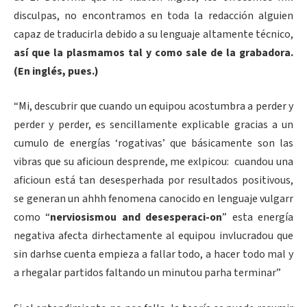
disculpas, no encontramos en toda la redacción alguien
capaz de traducirla debido a su lenguaje altamente técnico,
así que la plasmamos tal y como sale de la grabadora.
(En inglés, pues.)
“Mi, descubrir que cuando un equipou acostumbra a perder y
perder y perder, es sencillamente explicable gracias a un
cumulo de energías ‘rogativas’ que básicamente son las
vibras que su aficioun desprende, me exlpicou: cuandou una
aficioun está tan desesperhada por resultados positivous,
se generan un ahhh fenomena canocido en lenguaje vulgarr
como “
nerviosismou and desesperaci-on
” esta energía
negativa afecta dirhectamente al equipou invlucradou que
sin darhse cuenta empieza a fallar todo, a hacer todo mal y
a rhegalar partidos faltando un minutou parha terminar”