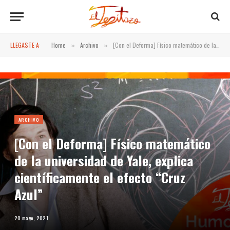
LLEGASTE A:
Home
Archivo
[Con el Deforma] Físico matemático de la universidad de Yale, explica científicamente el efecto “Cruz Azul”
»
»
ARCHIVO
[Con el Deforma] Físico matemático
de la universidad de Yale, explica
científicamente el efecto “Cruz
Azul”
20 mayo, 2021