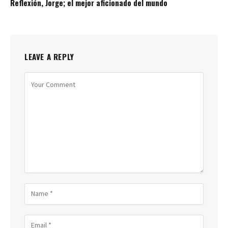
Reflexión, Jorge; el mejor aficionado del mundo
LEAVE A REPLY