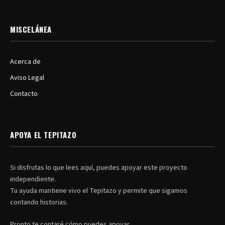
(Twitter)
MISCELÁNEA
Acerca de
Aviso Legal
Contacto
APOYA EL TEPITAZO
Si disfrutas lo que lees aquí, puedes apoyar este proyecto
independiente.
Tu ayuda mantiene vivo el Tepitazo y permite que sigamos
contando historias.
Pronto te contaré cómo puedes apoyar.