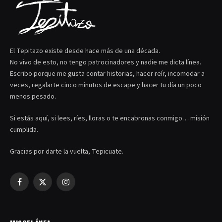
El Tepitazo existe desde hace más de una década.
No vivo de esto, no tengo patrocinadores y nadie me dicta línea.
Escribo porque me gusta contar historias, hacer reír, incomodar a
veces, regalarte cinco minutos de escape y hacer tu día un poco
menos pesado.
Si estás aquí, si lees, ríes, lloras o te encabronas conmigo… misión
cumplida.
Gracias por darte la vuelta, Tepicuate.
Facebook
X
Instagram
(Twitter)