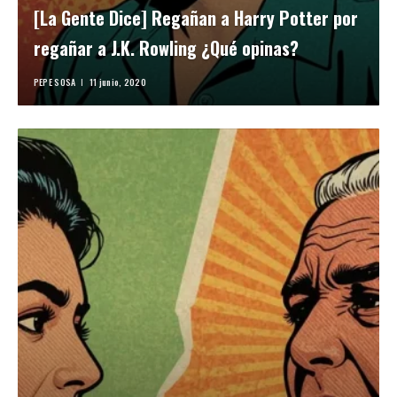
[La Gente Dice] Regañan a Harry Potter por
regañar a J.K. Rowling ¿Qué opinas?
PEPE SOSA
11 junio, 2020