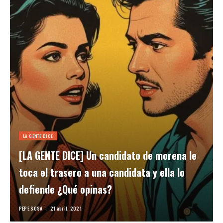
LA GENTE DICE
[LA GENTE DICE] Un candidato de morena le
toca el trasero a una candidata y ella lo
defiende ¿Qué opinas?
PEPE SOSA
21 abril, 2021