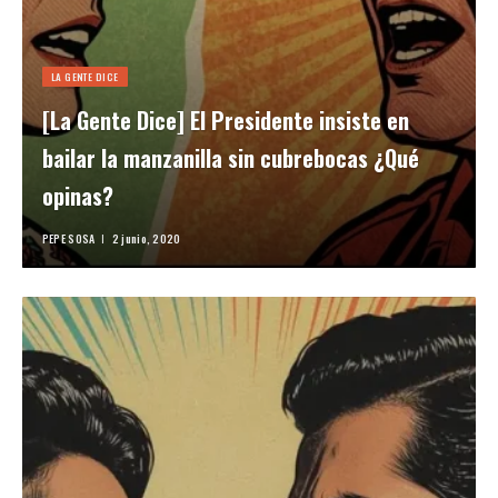
LA GENTE DICE
[La Gente Dice] El Presidente insiste en
bailar la manzanilla sin cubrebocas ¿Qué
opinas?
PEPE SOSA
2 junio, 2020