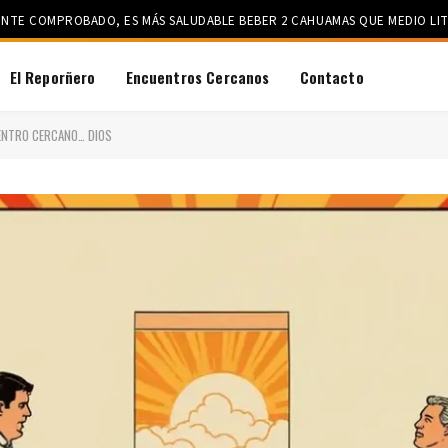
ENTE COMPROBADO, ES MÁS SALUDABLE BEBER 2 CAHUAMAS QUE MEDIO LIT
El Reporñero
Encuentros Cercanos
Contacto
ENTRO CERCANO… DIOS