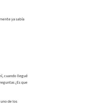
mente ya sabía
mí, cuando llegué
preguntas ¿Es que
 uno de los