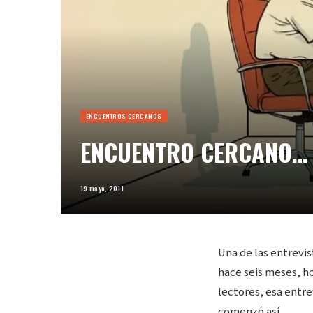
ENCUENTROS CERCANOS
ENCUENTRO CERCANO… 
19 mayo, 2011
Una de las entrevis
hace seis meses, ho
lectores, esa entre
comenzó así…