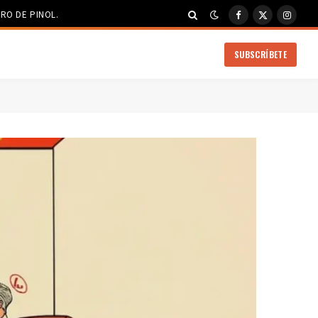
RO DE PINOL.
Facebook
X
Instag
(Twitter)
SUBSCRÍBETE