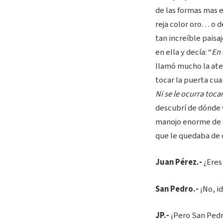
de las formas mas e
reja color oro… o d
tan increíble paisa
en ella y decía: “
En 
llamó mucho la ate
tocar la puerta cua
Ni se le ocurra toca
descubrí de dónde 
manojo enorme de l
que le quedaba de c
Juan Pérez.-
¿Eres
San Pedro.-
¡No, id
JP.-
¡Pero San Pedr