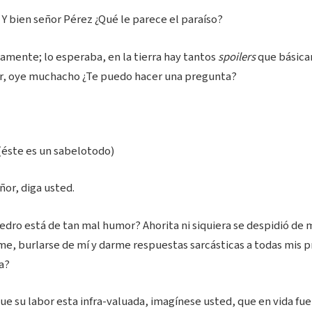
Y bien señor Pérez ¿Qué le parece el paraíso?
amente; lo esperaba, en la tierra hay tantos
spoilers
que básica
r, oye muchacho ¿Te puedo hacer una pregunta?
éste es un sabelotodo)
ñor, diga usted.
dro está de tan mal humor? Ahorita ni siquiera se despidió de 
rme, burlarse de mí y darme respuestas sarcásticas a todas mis 
a?
que su labor esta infra-valuada, imagínese usted, que en vida fue