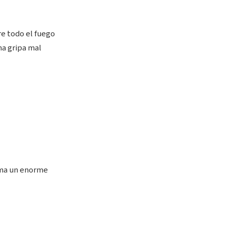
re todo el fuego
na gripa mal
toma un enorme