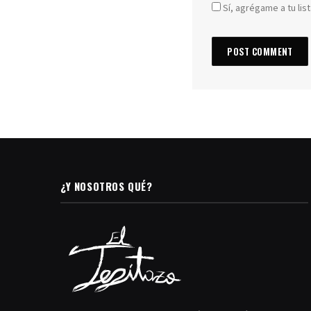
Sí, agrégame a tu lis
¿Y NOSOTROS QUÉ?