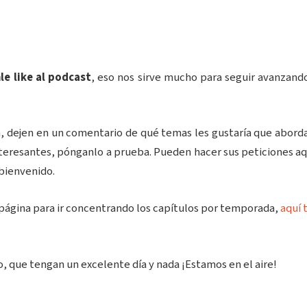
le like al podcast
, eso nos sirve mucho para seguir avanzan
 dejen en un comentario de qué temas les gustaría que aborda
nteresantes, pónganlo a prueba. Pueden hacer sus peticiones aqu
bienvenido.
a página para ir concentrando los capítulos por temporada,
aquí t
, que tengan un excelente día y nada ¡Estamos en el aire!