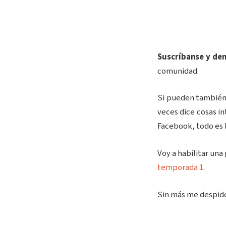
Suscríbanse y den
comunidad.
Si pueden también,
veces dice cosas i
Facebook, todo es 
Voy a habilitar un
temporada 1
.
Sin más me despido