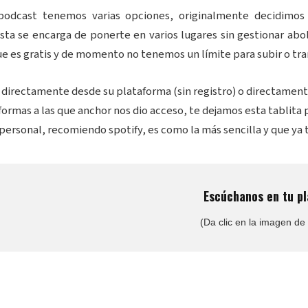
podcast tenemos varias opciones, originalmente decidimos
sta se encarga de ponerte en varios lugares sin gestionar ab
e es gratis y de momento no tenemos un límite para subir o tran
directamente desde su plataforma (sin registro) o directament
formas a las que anchor nos dio acceso, te dejamos esta tablita p
 personal, recomiendo spotify, es como la más sencilla y que y
Escúchanos en tu pl
(Da clic en la imagen de