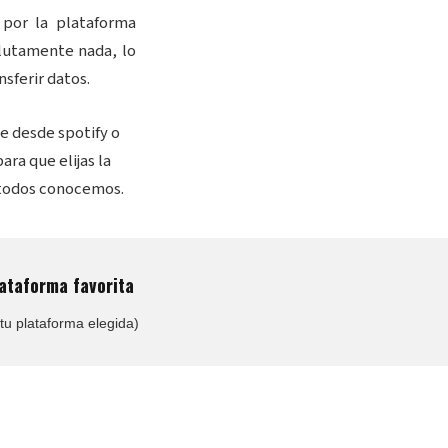
 por la plataforma
olutamente nada, lo
sferir datos.
e desde spotify o
ara que elijas la
a todos conocemos.
ataforma favorita
 tu plataforma elegida)