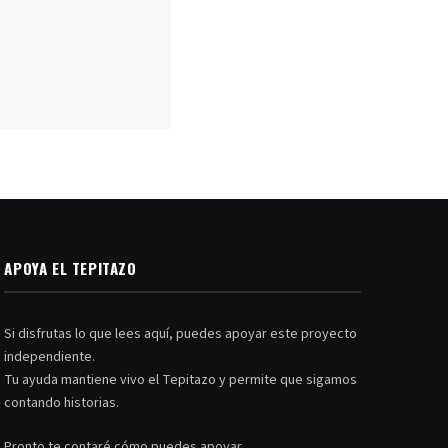
APOYA EL TEPITAZO
Si disfrutas lo que lees aquí, puedes apoyar este proyecto
independiente.
Tu ayuda mantiene vivo el Tepitazo y permite que sigamos
contando historias.
Pronto te contaré cómo puedes apoyar.