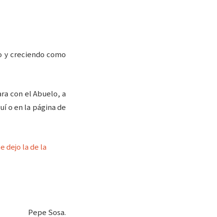
do y creciendo como
ra con el Abuelo, a
í o en la página de
e dejo la de la
Pepe Sosa.