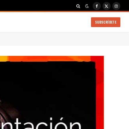
Facebook
X
Instag
(Twitter)
SUBSCRÍBETE