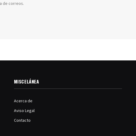
ta de correos.
MISCELÁNEA
Acerca de
Aviso Legal
Contacto