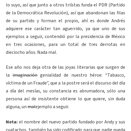
lo suyo, así que junto a otros triístas funda el PDR (Partido
de la Democrática Revolución), así que abandonan las filas
de su partido y forman el propio, ahí es donde Andrés
adquiere ese carácter tan aguerrido, ya que uno de sus
ejemplos a seguir, contendió por la presidencia de México
en tres ocasiones, para un total de tres derrotas en
dieciocho años. Nada mal.
Ese año nos deja otra de las joyas literarias que surgen de
la
imaginación
genialidad de nuestro héroe: “Tabasco,
víctima de un Fraude”, que a la postre será el discurso del día
a día del mesías, su constancia es abrumadora, sólo una
persona así de insistente obtiene lo que quiere, sin duda
alguna, un
mal
ejemplo a seguir.
Nota:
el nombre del nuevo partido fundado por Andy y sus
cuatachos, también ha sido codificado para que nadie pueda