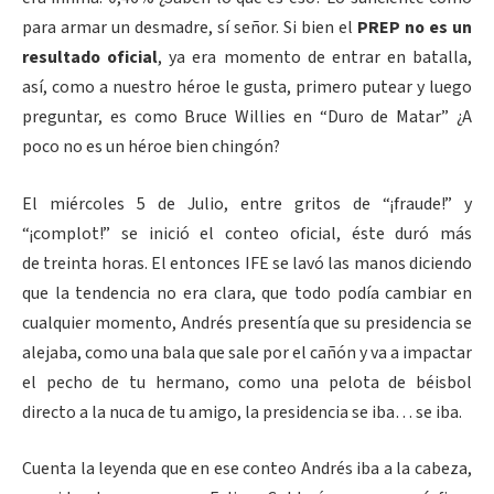
para armar un desmadre, sí señor. Si bien el
PREP no es un
resultado oficial
, ya era momento de entrar en batalla,
así, como a nuestro héroe le gusta, primero putear y luego
preguntar, es como Bruce Willies en “Duro de Matar” ¿A
poco no es un héroe bien chingón?
El miércoles 5 de Julio, entre gritos de “¡fraude!” y
“¡complot!” se inició el conteo oficial, éste duró más
de treinta horas. El entonces IFE se lavó las manos diciendo
que la tendencia no era clara, que todo podía cambiar en
cualquier momento, Andrés presentía que su presidencia se
alejaba, como una bala que sale por el cañón y va a impactar
el pecho de tu hermano, como una pelota de béisbol
directo a la nuca de tu amigo, la presidencia se iba… se iba.
Cuenta la leyenda que en ese conteo Andrés iba a la cabeza,