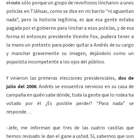
el culo
sólo porque un grupo de revoltosos lincharon a unos
policías en Tláhuac, como se dice en mi barrio “ni aguantan
nada”, pero la historia legítima, es que esa gente estaba
pagada por el gobierno para linchar a esos policías, y de esa
forma el entonces presidente Vicente Fox, pudiera tener a
la mano un pretexto para poder quitar a Andrés de su cargo
y manchar gravemente su imagen, dejándolo como un
populista incompetente a los ojos del público.
Y vinieron las primeras elecciones presidenciales,
dos de
julio del 2006
. Andrés se encuentra nervioso en su casa de
campaña en quién sabe dónde, toda la gente que lo rodea ha
votado por él ¿Es posible perder? “Para nada” se
responde…
-Jefe, me informan que tres de las cuatro casillas que
hemos revisado le dan el gane a usted. Sí, sabemos que son