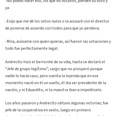
-No puedo hacer eso, los que no votaron, pierden su voto y
ya.
-Exijo que me dé los votos nulos o la acusaré con el director
de ponerse de acuerdo con todos para que yo perdiera.
-Mira, acúsame con quien quieras, así fueron las votaciones y
todo fue perfectamente legal.
Andrecito hizo el berricnhe de su vida, hasta se declaró el
“Jefe de grupo legítimo”, cargo que no prosperó porque
nadie le hacía caso, pero cuenta la leyenda que en ese
momento nació en él un sueño, él iba ser presidente de la
nación, y ni Eduardito, ni la maestra iban a impedírselo.
Los años pasaron y Andrecito obtuvo algunas victorias; fue
jefe de la cooperativa en sexto, luego en primero