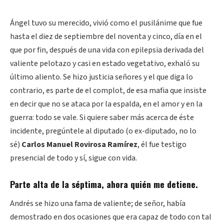
Ángel tuvo su merecido, vivió como el pusilánime que fue
hasta el diez de septiembre del noventa y cinco, día en el
que por fin, después de una vida con epilepsia derivada del
valiente pelotazo y casi en estado vegetativo, exhaló su
último aliento. Se hizo justicia señores y el que diga lo
contrario, es parte de el complot, de esa mafia que insiste
en decir que no se ataca por la espalda, en el amor y en la
guerra: todo se vale. Si quiere saber más acerca de éste
incidente, pregúntele al diputado (o ex-diputado, no lo
sé)
Carlos Manuel Rovirosa Ramírez
, él fue testigo
presencial de todo y sí, sigue con vida.
Parte alta de la séptima, ahora quién me detiene.
Andrés se hizo una fama de valiente; de señor, había
demostrado en dos ocasiones que era capaz de todo con tal