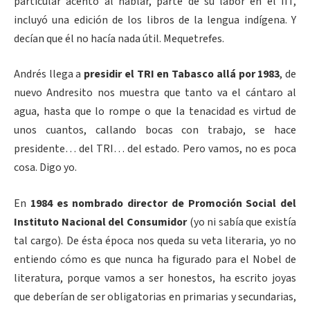
particular acento al hablar, parte de su labor en el IIT,
incluyó una edición de los libros de la lengua indígena. Y
decían que él no hacía nada útil. Mequetrefes.
Andrés llega a
presidir el TRI en Tabasco allá por 1983
, de
nuevo Andresito nos muestra que tanto va el cántaro al
agua, hasta que lo rompe o que la tenacidad es virtud de
unos cuantos, callando bocas con trabajo, se hace
presidente… del TRI… del estado. Pero vamos, no es poca
cosa. Digo yo.
En
1984 es nombrado director de Promoción Social del
Instituto Nacional del Consumidor
(yo ni sabía que existía
tal cargo). De ésta época nos queda su veta literaria, yo no
entiendo cómo es que nunca ha figurado para el Nobel de
literatura, porque vamos a ser honestos, ha escrito joyas
que deberían de ser obligatorias en primarias y secundarias,