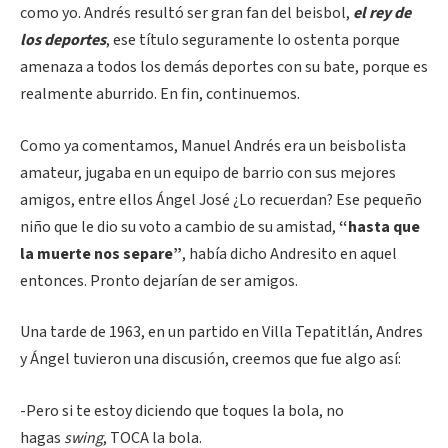
como yo. Andrés resultó ser gran fan del beisbol,
el rey de
los deportes
, ese título seguramente lo ostenta porque
amenaza a todos los demás deportes con su bate, porque es
realmente aburrido. En fin, continuemos.
Como ya comentamos, Manuel Andrés era un beisbolista
amateur, jugaba en un equipo de barrio con sus mejores
amigos, entre ellos Ángel José ¿Lo recuerdan? Ese pequeño
niño que le dio su voto a cambio de su amistad,
“hasta que
la muerte nos separe”
, había dicho Andresito en aquel
entonces. Pronto dejarían de ser amigos.
Una tarde de 1963, en un partido en Villa Tepatitlán, Andres
y Ángel tuvieron una discusión, creemos que fue algo así:
-Pero si te estoy diciendo que toques la bola, no
hagas
swing
, TOCA la bola.