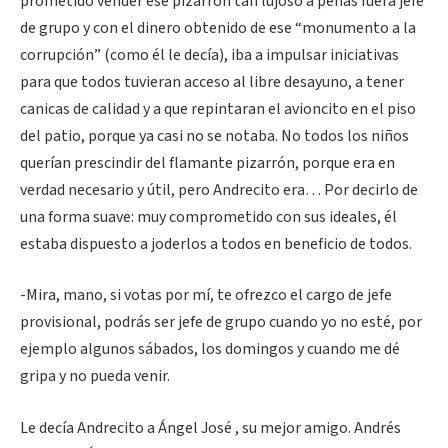
prometido vender ese pizarrón tan lujoso a penas fuera jefe
de grupo y con el dinero obtenido de ese “monumento a la
corrupción” (como él le decía), iba a impulsar iniciativas
para que todos tuvieran acceso al libre desayuno, a tener
canicas de calidad y a que repintaran el avioncito en el piso
del patio, porque ya casi no se notaba. No todos los niños
querían prescindir del flamante pizarrón, porque era en
verdad necesario y útil, pero Andrecito era… Por decirlo de
una forma suave: muy comprometido con sus ideales, él
estaba dispuesto a joderlos a todos en beneficio de todos.
-Mira, mano, si votas por mí, te ofrezco el cargo de jefe
provisional, podrás ser jefe de grupo cuando yo no esté, por
ejemplo algunos sábados, los domingos y cuando me dé
gripa y no pueda venir.
Le decía Andrecito a Ángel José , su mejor amigo. Andrés