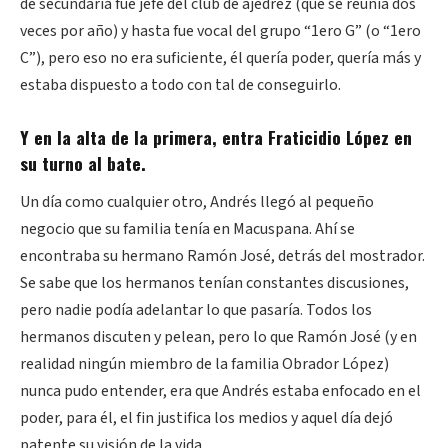
de secundaria fue jefe del club de ajedrez (que se reunía dos
veces por año) y hasta fue vocal del grupo “1ero G” (o “1ero
C”), pero eso no era suficiente, él quería poder, quería más y
estaba dispuesto a todo con tal de conseguirlo.
Y en la alta de la primera, entra Fraticidio López en
su turno al bate.
Un día como cualquier otro, Andrés llegó al pequeño
negocio que su familia tenía en Macuspana. Ahí se
encontraba su hermano Ramón José, detrás del mostrador.
Se sabe que los hermanos tenían constantes discusiones,
pero nadie podía adelantar lo que pasaría. Todos los
hermanos discuten y pelean, pero lo que Ramón José (y en
realidad ningún miembro de la familia Obrador López)
nunca pudo entender, era que Andrés estaba enfocado en el
poder, para él, el fin justifica los medios y aquel día dejó
patente su visión de la vida…