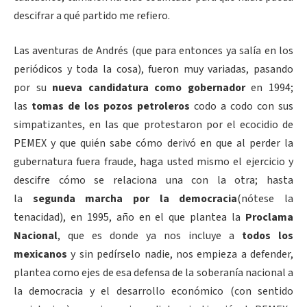
descifrar a qué partido me refiero.
Las aventuras de Andrés (que para entonces ya salía en los
periódicos y toda la cosa), fueron muy variadas, pasando
por su
nueva candidatura como gobernador
en 1994;
las
tomas de los pozos petroleros
codo a codo con sus
simpatizantes, en las que protestaron por el ecocidio de
PEMEX y que quién sabe cómo derivó en que al perder la
gubernatura fuera fraude, haga usted mismo el ejercicio y
descifre cómo se relaciona una con la otra; hasta
la
segunda marcha por la democracia
(nótese la
tenacidad), en 1995, año en el que plantea la
Proclama
Nacional
, que es donde ya nos incluye a
todos los
mexicanos
y sin pedírselo nadie, nos empieza a defender,
plantea como ejes de esa defensa de la soberanía nacional a
la democracia y el desarrollo económico (con sentido