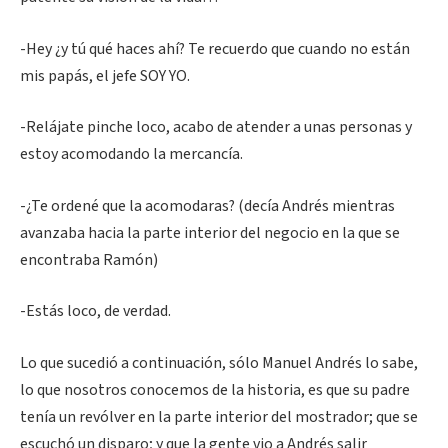
-Hey ¿y tú qué haces ahí? Te recuerdo que cuando no están
mis papás, el jefe SOY YO.
-Relájate pinche loco, acabo de atender a unas personas y
estoy acomodando la mercancía.
-¿Te ordené que la acomodaras? (decía Andrés mientras
avanzaba hacia la parte interior del negocio en la que se
encontraba Ramón)
-Estás loco, de verdad.
Lo que sucedió a continuación, sólo Manuel Andrés lo sabe,
lo que nosotros conocemos de la historia, es que su padre
tenía un revólver en la parte interior del mostrador; que se
escuchó un disparo; y que la gente vio a Andrés salir