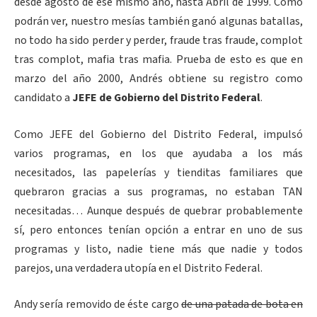
desde agosto de ese mismo año, hasta Abril de 1999. Como
podrán ver, nuestro mesías también ganó algunas batallas,
no todo ha sido perder y perder, fraude tras fraude, complot
tras complot, mafia tras mafia. Prueba de esto es que en
marzo del año 2000, Andrés obtiene su registro como
candidato a
JEFE de Gobierno del Distrito Federal
.
Como JEFE del Gobierno del Distrito Federal, impulsó
varios programas, en los que ayudaba a los más
necesitados, las papelerías y tienditas familiares que
quebraron gracias a sus programas, no estaban TAN
necesitadas… Aunque después de quebrar probablemente
sí, pero entonces tenían opción a entrar en uno de sus
programas y listo, nadie tiene más que nadie y todos
parejos, una verdadera utopía en el Distrito Federal.
Andy sería removido de éste cargo
de una patada de bota en