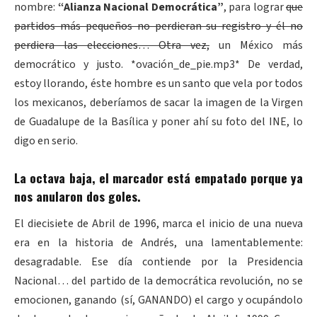
nombre:
“Alianza Nacional Democrática”
, para lograr
que
partidos más pequeños no perdieran su registro y él no
perdiera las elecciones… Otra vez,
un México más
democrático y justo. *ovación_de_pie.mp3* De verdad,
estoy llorando, éste hombre es un santo que vela por todos
los mexicanos, deberíamos de sacar la imagen de la Virgen
de Guadalupe de la Basílica y poner ahí su foto del INE, lo
digo en serio.
La octava baja, el marcador está empatado porque ya
nos anularon dos goles.
El diecisiete de Abril de 1996, marca el inicio de una nueva
era en la historia de Andrés, una lamentablemente:
desagradable. Ese día contiende por la Presidencia
Nacional… del partido de la democrática revolución, no se
emocionen, ganando (sí, GANANDO) el cargo y ocupándolo