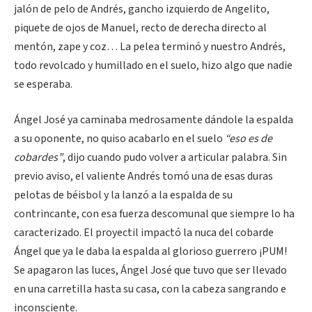
jalón de pelo de Andrés, gancho izquierdo de Angelito,
piquete de ojos de Manuel, recto de derecha directo al
mentón, zape y coz… La pelea terminó y nuestro Andrés,
todo revolcado y humillado en el suelo, hizo algo que nadie
se esperaba.
Ángel José ya caminaba medrosamente dándole la espalda
a su oponente, no quiso acabarlo en el suelo
“eso es de
cobardes”
, dijo cuando pudo volver a articular palabra. Sin
previo aviso, el valiente Andrés tomó una de esas duras
pelotas de béisbol y la lanzó a la espalda de su
contrincante, con esa fuerza descomunal que siempre lo ha
caracterizado. El proyectil impactó la nuca del cobarde
Ángel que ya le daba la espalda al glorioso guerrero ¡PUM!
Se apagaron las luces, Ángel José que tuvo que ser llevado
en una carretilla hasta su casa, con la cabeza sangrando e
inconsciente.