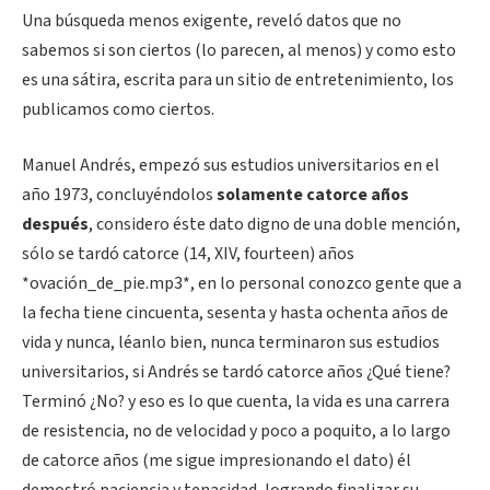
Una búsqueda menos exigente, reveló datos que no
sabemos si son ciertos (lo parecen, al menos) y como esto
es una sátira, escrita para un sitio de entretenimiento, los
publicamos como ciertos.
Manuel Andrés, empezó sus estudios universitarios en el
año 1973, concluyéndolos
solamente catorce años
después
, considero éste dato digno de una doble mención,
sólo se tardó catorce (14, XIV, fourteen) años
*ovación_de_pie.mp3*, en lo personal conozco gente que a
la fecha tiene cincuenta, sesenta y hasta ochenta años de
vida y nunca, léanlo bien, nunca terminaron sus estudios
universitarios, si Andrés se tardó catorce años ¿Qué tiene?
Terminó ¿No? y eso es lo que cuenta, la vida es una carrera
de resistencia, no de velocidad y poco a poquito, a lo largo
de catorce años (me sigue impresionando el dato) él