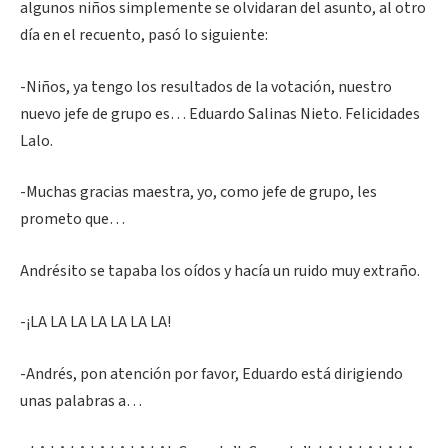
algunos niños simplemente se olvidaran del asunto, al otro
día en el recuento, pasó lo siguiente:
-Niños, ya tengo los resultados de la votación, nuestro
nuevo jefe de grupo es… Eduardo Salinas Nieto. Felicidades
Lalo.
-Muchas gracias maestra, yo, como jefe de grupo, les
prometo que…
Andrésito se tapaba los oídos y hacía un ruido muy extraño.
-¡LA LA LA LA LA LA LA!
-Andrés, pon atención por favor, Eduardo está dirigiendo
unas palabras a…