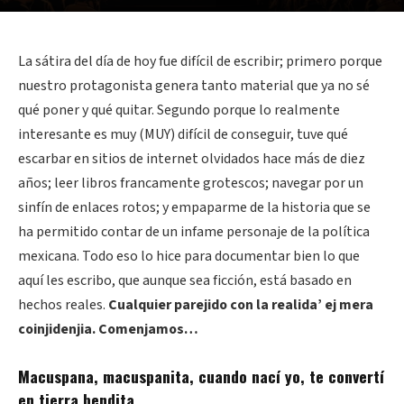
La sátira del día de hoy fue difícil de escribir; primero porque
nuestro protagonista genera tanto material que ya no sé
qué poner y qué quitar. Segundo porque lo realmente
interesante es muy (MUY) difícil de conseguir, tuve qué
escarbar en sitios de internet olvidados hace más de diez
años; leer libros francamente grotescos; navegar por un
sinfín de enlaces rotos; y empaparme de la historia que se
ha permitido contar de un infame personaje de la política
mexicana. Todo eso lo hice para documentar bien lo que
aquí les escribo, que aunque sea ficción, está basado en
hechos reales.
Cualquier parejido con la realida’ ej mera
coinjidenjia. Comenjamos…
Macuspana, macuspanita, cuando nací yo, te convertí
en tierra bendita.