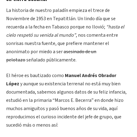
La historia de nuestro paladín empieza el trece de
Noviembre de 1953 en Tepatitlán. Un lindo día que se
recuerda a la fecha en Tabasco porque no llovió;
“hasta el
cielo respetó su venida al mundo”
, nos comenta entre
sonrisas nuestra fuente, que prefiere mantener el
anonimato por miedo a ser
asesinado de un
pelotazo
señalado públicamente.
El héroe es bautizado como
Manuel Andrés Obrador
López
y aunque su existencia terrenal no está muy bien
documentada, sabemos algunos datos de su feliz infancia,
estudió en la primaria “Marcos E. Becerra” en donde hizo
muchos amiguitos y pasó buenos años de su vida, aquí
reproducimos el curioso incidente del jefe de grupo, que
sucedió más o menos así: