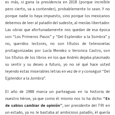
es más, si gana la presidencia en 2018 (porque increíble
pero cierto, va a contender), probablemente lo sean. Y no
porque nadie lo haya impuesto, sino porque los mexicanos
debemos de leer al paladín del sudeste, al mesías libertador.
Las obras que afortunadamente nos quedan de esa época
son “Los Primeros Pasos” y “Del Esplendor a la Sombra” y
no, queridos lectores, no son títulos de telenovelas
protagonizadas por Lucía Mendez o Veronica Castro, son
los títulos de los libros en los que Andrés dejaba plasmado
su sentir y su deseo a futuro, yo no sé qué hace usted
leyendo estas miserables letras en vez de ir y conseguir “Del
Ejplendor a la Jombra”.
El año de 1988 marca un parteaguas en la historia de
nuestro héroe, ya que como él mismo nos lo ha dicho:
“Es
de sabios cambiar de opinión”
, ser presidente del TRI en
un estado, ya no le bastaba al ambicioso paladín, él quería