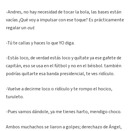
-Andres, no hay necesidad de tocar la bola, las bases están
vacías ¿Qué voy a impulsar con ese toque? Es prácticamente
regalar un
out
.
-Tú te callas y haces lo que YO diga.
-Estás loco, de verdad estás loco y quítate ya ese gafete de
capitán, eso se usa en el fútbol y no en el béisbol. también
podrías quitarte esa banda presidencial, te ves ridículo.
-Vuelve a decirme loco o ridículo y te rompo el hocico,
turuleto.
-Pues vamos dándole, ya me tienes harto, mendigo choco.
Ambos muchachos se liaron a golpes; derechazo de Ángel,