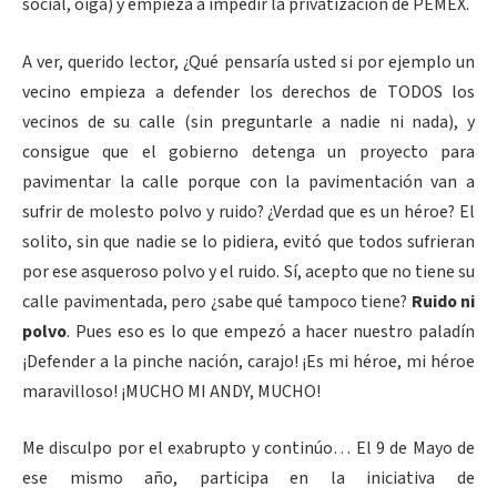
social, oiga) y empieza a impedir la privatización de PEMEX.
A ver, querido lector, ¿Qué pensaría usted si por ejemplo un
vecino empieza a defender los derechos de TODOS los
vecinos de su calle (sin preguntarle a nadie ni nada), y
consigue que el gobierno detenga un proyecto para
pavimentar la calle porque con la pavimentación van a
sufrir de molesto polvo y ruido? ¿Verdad que es un héroe? El
solito, sin que nadie se lo pidiera, evitó que todos sufrieran
por ese asqueroso polvo y el ruido. Sí, acepto que no tiene su
calle pavimentada, pero ¿sabe qué tampoco tiene?
Ruido ni
polvo
. Pues eso es lo que empezó a hacer nuestro paladín
¡Defender a la pinche nación, carajo! ¡Es mi héroe, mi héroe
maravilloso! ¡MUCHO MI ANDY, MUCHO!
Me disculpo por el exabrupto y continúo… El 9 de Mayo de
ese mismo año, participa en la iniciativa de