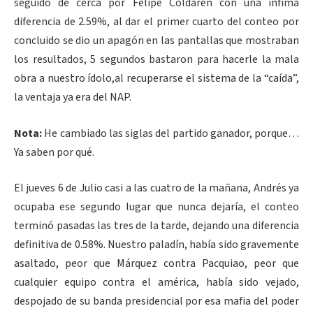
seguido de cerca por Felipe Coldarén con una ínfima
diferencia de 2.59%, al dar el primer cuarto del conteo por
concluido se dio un apagón en las pantallas que mostraban
los resultados, 5 segundos bastaron para hacerle la mala
obra a nuestro ídolo,al recuperarse el sistema de la “caída”,
la ventaja ya era del NAP.
Nota:
He cambiado las siglas del partido ganador, porque…
Ya saben por qué.
El jueves 6 de Julio casi a las cuatro de la mañana, Andrés ya
ocupaba ese segundo lugar que nunca dejaría, el conteo
terminó pasadas las tres de la tarde, dejando una diferencia
definitiva de 0.58%. Nuestro paladín, había sido gravemente
asaltado, peor que Márquez contra Pacquiao, peor que
cualquier equipo contra el américa, había sido vejado,
despojado de su banda presidencial por esa mafia del poder